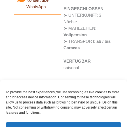
Kontakt über
WhatsApp
EINGESCHLOSSEN
➤ UNTERKUNFT: 3
Nächte
➤ MAHLZEITEN:
Vollpension
➤ TRANSPORT:
ab / bis
Caracas
VERFÜGBAR
saisonal
To provide the best experiences, we use technologies like cookies to store
and/or access device information. Consenting to these technologies will
Buchungsanfrage
allow us to process data such as browsing behavior or unique IDs on this
site. Not consenting or withdrawing consent, may adversely affect certain
-
features and functions.
Details