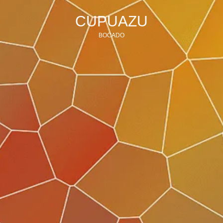
CUPUAZU
BOCADO